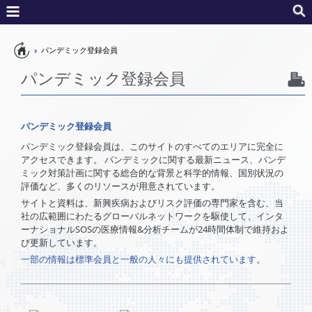
Home
パンデミック登録会員
パンデミック登録会員
パンデミック登録会員
パンデミック登録会員は、このサイトのすべてのエリアに完全に
アクセスできます。 パンデミックに関する最新ニュース、パンデ
ミック対策計画に関する総合的な背景と科学的情報、国別状況の
評価など、多くのリソースが用意されています。
サイトと資料は、新興疾病およびリスク評価の専門家を含む、当
社の広範囲にわたるグローバルネットワークを駆使して、インタ
ーナショナルSOSの医療情報&分析チームが24時間体制で維持およ
び更新しています。
一部の情報は標準会員と一般の人々にも提供されています。