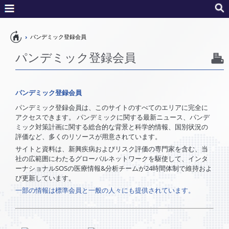
Home
パンデミック登録会員
パンデミック登録会員
パンデミック登録会員
パンデミック登録会員は、このサイトのすべてのエリアに完全に
アクセスできます。 パンデミックに関する最新ニュース、パンデ
ミック対策計画に関する総合的な背景と科学的情報、国別状況の
評価など、多くのリソースが用意されています。
サイトと資料は、新興疾病およびリスク評価の専門家を含む、当
社の広範囲にわたるグローバルネットワークを駆使して、インタ
ーナショナルSOSの医療情報&分析チームが24時間体制で維持およ
び更新しています。
一部の情報は標準会員と一般の人々にも提供されています。